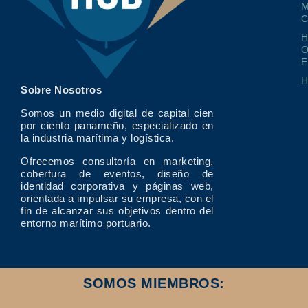
M
O
E
Sobre Nosotros
Somos un medio digital de capital cien
por ciento panameño, especializado en
la industria marítima y logística.
Ofrecemos consultoría en marketing,
cobertura de eventos, diseño de
identidad corporativa y páginas web,
orientada a impulsar su empresa, con el
fin de alcanzar sus objetivos dentro del
entorno marítimo portuario.
SOMOS MIEMBROS: