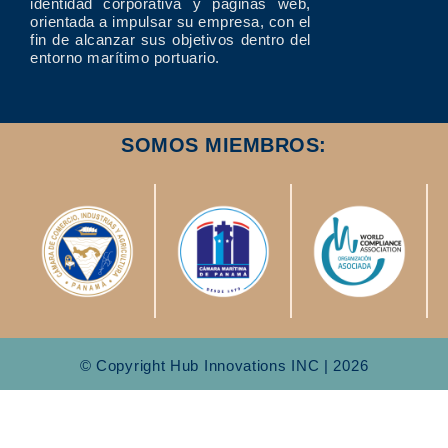
identidad corporativa y páginas web,
orientada a impulsar su empresa, con el
fin de alcanzar sus objetivos dentro del
entorno marítimo portuario.
SOMOS MIEMBROS:
© Copyright Hub Innovations INC | 2026