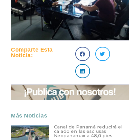
Comparte Esta
Noticia:
Más Noticias
Canal de Panamá reducirá el
calado en las esclusas
Neopanamax a 48,0 pies