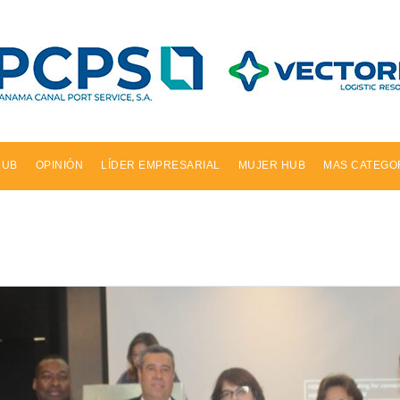
HUB
OPINIÓN
LÍDER EMPRESARIAL
MUJER HUB
MAS CATEGO