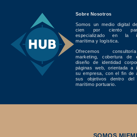
Sobre Nosotros
Somos un medio digital de
cien por ciento pan
especializado en la in
marítima y logística.
Ofrecemos consulto
marketing, cobertura de 
diseño de identidad corpo
páginas web, orientada a 
su empresa, con el fin de 
sus objetivos dentro del
marítimo portuario.
SOMOS MIEM