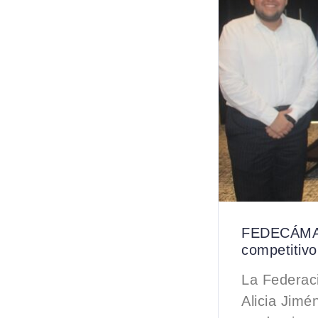
FEDECÁMAR
competitivo
La Federac
Alicia Jimé