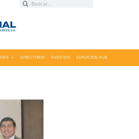
RÍAS
DIRECTORIO
EVENTOS
SERVICIOS HUB