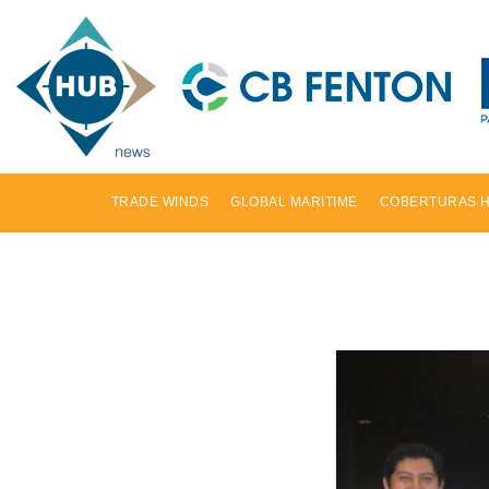
TRADE WINDS
GLOBAL MARITIME
COBERTURAS 