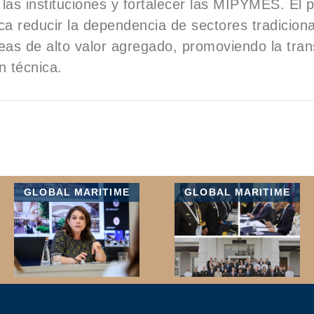
las instituciones y fortalecer las MIPYMES. El 
ca reducir la dependencia de sectores tradiciona
eas de alto valor agregado, promoviendo la tra
n técnica.
GLOBAL MARITIME
GLOBAL MARITIME