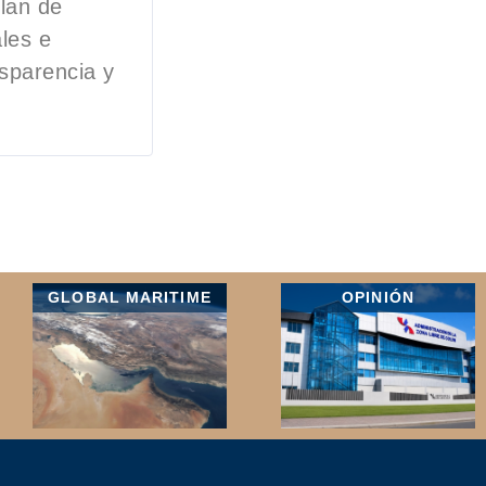
plan de
les e
nsparencia y
GLOBAL MARITIME
OPINIÓN