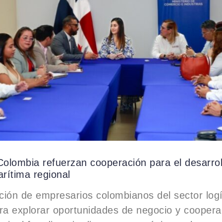
lombia refuerzan cooperación para el desarrol
arítima regional
ión de empresarios colombianos del sector logís
a explorar oportunidades de negocio y cooperac