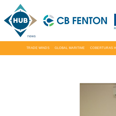
TRADE WINDS
GLOBAL MARITIME
COBERTURAS 