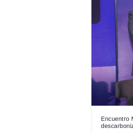
Encuentro 
descarboni