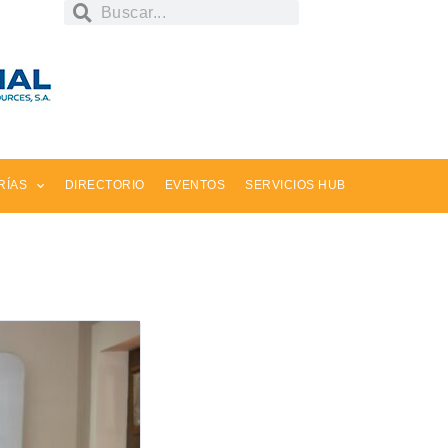
RÍAS
DIRECTORIO
EVENTOS
SERVICIOS HUB