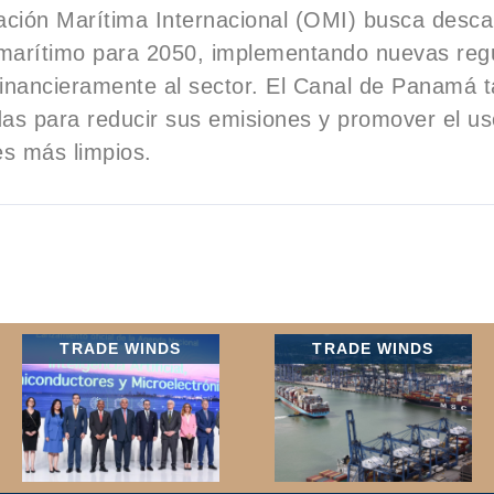
ción Marítima Internacional (OMI) busca descar
 marítimo para 2050, implementando nuevas reg
financieramente al sector. El Canal de Panamá 
as para reducir sus emisiones y promover el us
es más limpios.
TRADE WINDS
TRADE WINDS