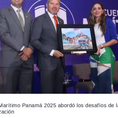
Marítimo Panamá 2025 abordó los desafíos de l
zación