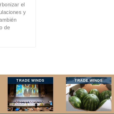
bonizar el
ulaciones y
también
o de
TRADE WINDS
TRADE WINDS