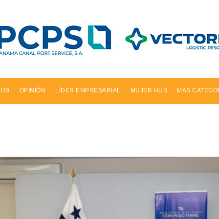
HUB
OPINIÓN
LÍDER EMPRESARIAL
MUJER HUB
MAS CATEGO