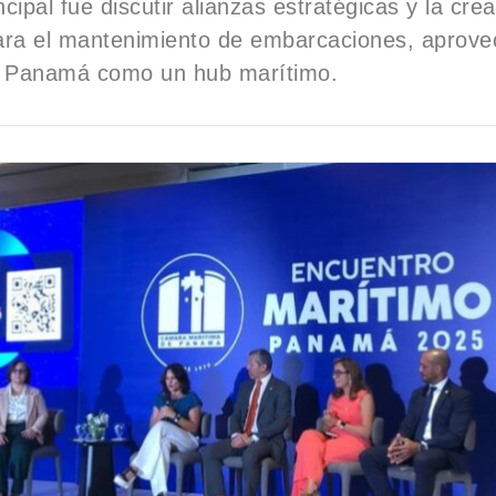
ncipal fue discutir alianzas estratégicas y la cre
para el mantenimiento de embarcaciones, aprove
e Panamá como un hub marítimo.