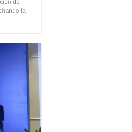
ación de
chando la