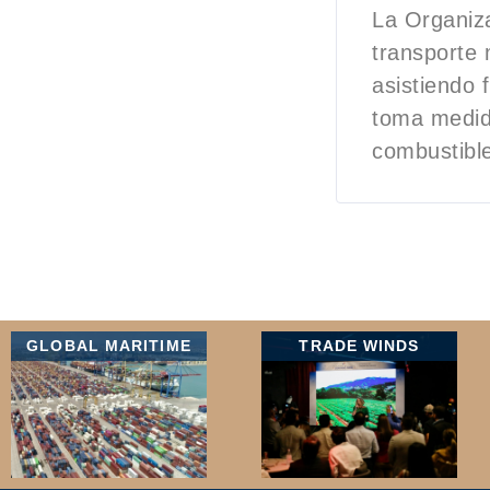
La Organiza
transporte
asistiendo 
toma medid
combustibl
GLOBAL MARITIME
TRADE WINDS