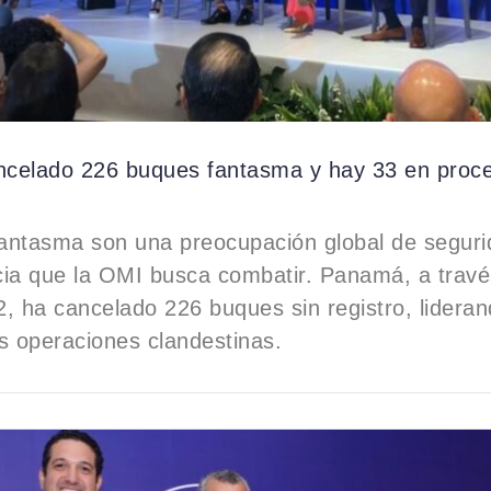
celado 226 buques fantasma y hay 33 en proc
fantasma son una preocupación global de seguri
cia que la OMI busca combatir. Panamá, a travé
, ha cancelado 226 buques sin registro, lideran
s operaciones clandestinas.