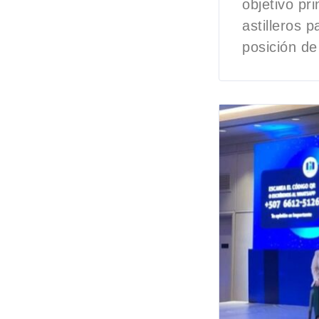
objetivo pri
astilleros 
posición d