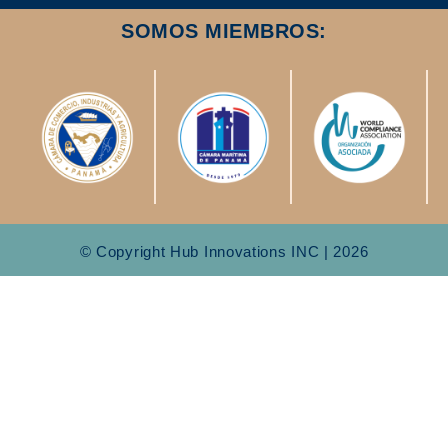
SOMOS MIEMBROS:
© Copyright Hub Innovations INC | 2026