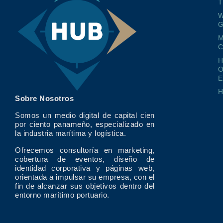
T
W
G
M
O
E
Sobre Nosotros
Somos un medio digital de capital cien
por ciento panameño, especializado en
la industria marítima y logística.
Ofrecemos consultoría en marketing,
cobertura de eventos, diseño de
identidad corporativa y páginas web,
orientada a impulsar su empresa, con el
fin de alcanzar sus objetivos dentro del
entorno marítimo portuario.