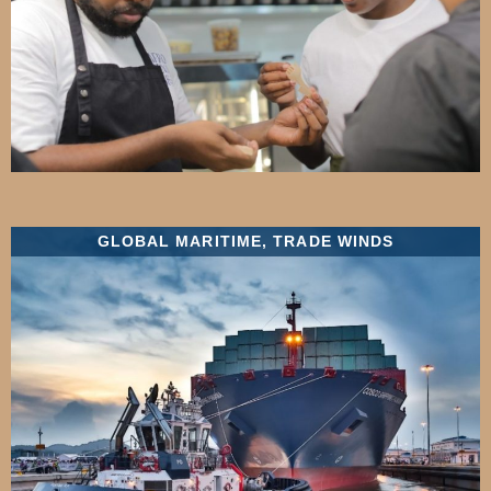
GLOBAL MARITIME
,
TRADE WINDS