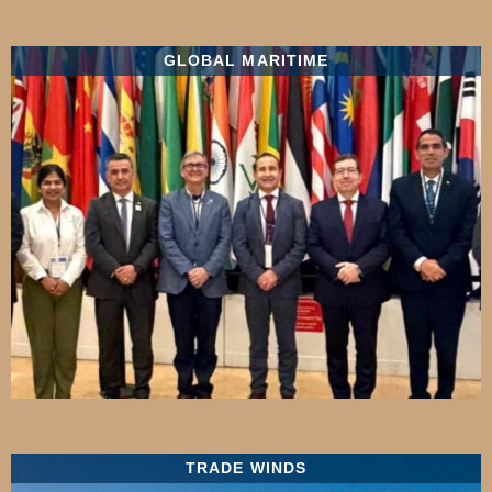
GLOBAL MARITIME
TRADE WINDS