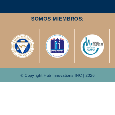
SOMOS MIEMBROS:
© Copyright Hub Innovations INC | 2026