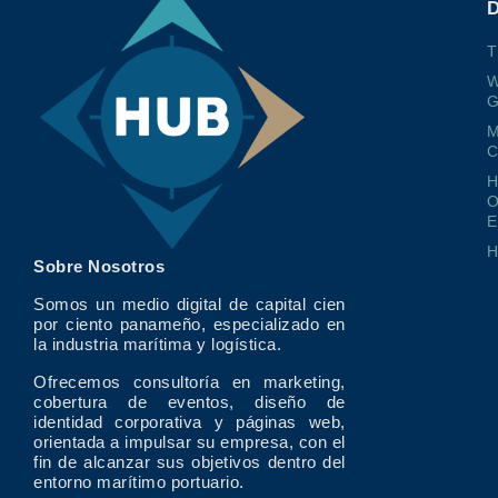
T
W
G
M
O
E
Sobre Nosotros
Somos un medio digital de capital cien
por ciento panameño, especializado en
la industria marítima y logística.
Ofrecemos consultoría en marketing,
cobertura de eventos, diseño de
identidad corporativa y páginas web,
orientada a impulsar su empresa, con el
fin de alcanzar sus objetivos dentro del
entorno marítimo portuario.