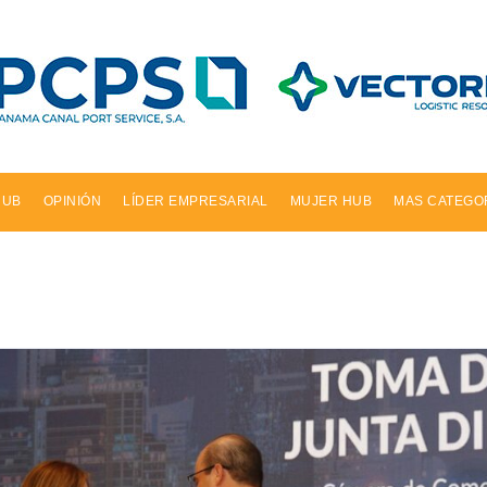
HUB
OPINIÓN
LÍDER EMPRESARIAL
MUJER HUB
MAS CATEGO