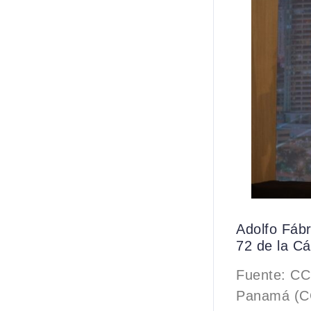
Adolfo Fáb
72 de la C
Fuente: CC
Panamá (CC