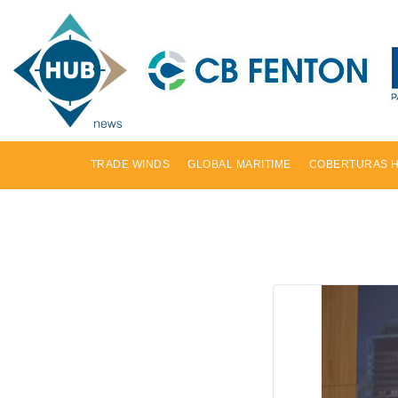
TRADE WINDS
GLOBAL MARITIME
COBERTURAS 