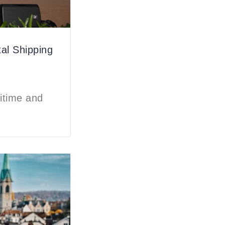
tal Shipping
ime and