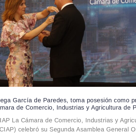
rega García de Paredes, toma posesión como p
ámara de Comercio, Industrias y Agricultura de
IAP La Cámara de Comercio, Industrias y Agricu
IAP) celebró su Segunda Asamblea General Or