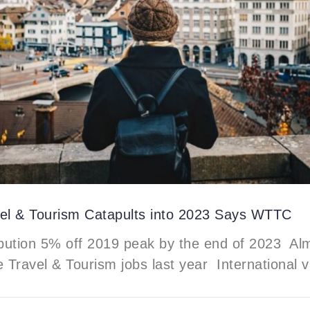
vel & Tourism Catapults into 2023 Says WTTC
bution 5% off 2019 peak by the end of 2023 Al
e Travel & Tourism jobs last year International v