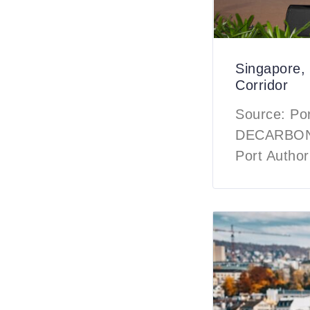
Singapore, 
Corridor
Source: P
DECARBON
Port Author