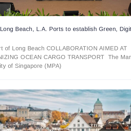
Long Beach, L.A. Ports to establish Green, Digi
ort of Long Beach COLLABORATION AIMED AT
IZING OCEAN CARGO TRANSPORT The Marit
ity of Singapore (MPA)