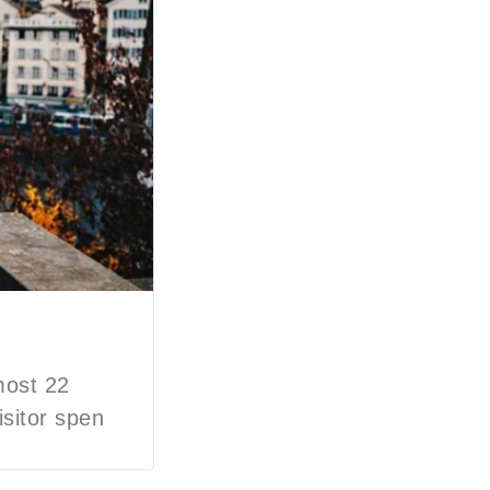
most 22
isitor spen