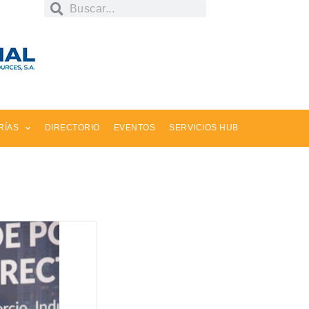
RÍAS
DIRECTORIO
EVENTOS
SERVICIOS HUB