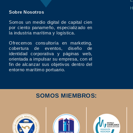
E
Sobre Nosotros
Somos un medio digital de capital cien
por ciento panameño, especializado en
la industria marítima y logística.
Ofrecemos consultoría en marketing,
cobertura de eventos, diseño de
identidad corporativa y páginas web,
orientada a impulsar su empresa, con el
fin de alcanzar sus objetivos dentro del
entorno marítimo portuario.
SOMOS MIEMBROS: