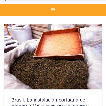
Brasil: La instalación portuaria de
Samarco Mineração podrá manejar