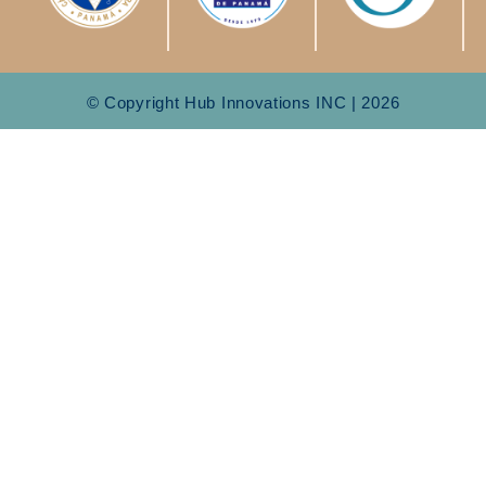
© Copyright Hub Innovations INC | 2026